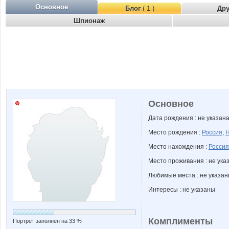
Основное
Блог
( 1 )
Др
Шпионаж
Основное
Дата рождения : не указан
Место рождения :
Россия
,
Н
Место нахождения :
Россия
Место проживания : не ука
Любимые места : не указа
Интересы : не указаны
Комплименты
Портрет заполнен на 33 %