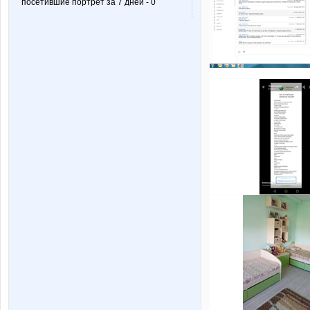
посетившие портрет за 7 дней - 0